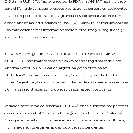
El Sistema ULTHERA
autorizado por la FDA y la ANMAT, está indicado
®
para el lifting de cara, cuello, escote y otras zonas corporales. Los eventos
adversos reportados durante la vigilancia postcomercialización están
disponibles en las Instrucciones de Uso (IFU). Consulta las Instrucciones de
Uso para obtener más información sobre el producto y su seguridad, y
los posibles efectos secundarios.
© 2026 Merz Argentina S.A. Todos los derechos reservados. MERZ
AESTHETICS son marcas comerciales y/o marcas registradas de Merz
Pharma GmbH & Co. KGaA en Argentina y/o en otros países.
ULTHERAPY es una marca comercial y/o marca registrada de Ulthera,
Inc. en Argentina y/o en otros países. Todas las demás marcas comerciales
y/o marcas registradas son propiedad de sus respectivos dueños.
Varias características del sistema ULTHERA
están cubiertas por patentes
®
estadounidenses identificadas en
https://merzaesthetics.com/patents/
.
Otras patentes estadounidenses e internacionales sobre las que Ulthera,
Inc. tiene derechos están emitidas, publicadas o pendientes.