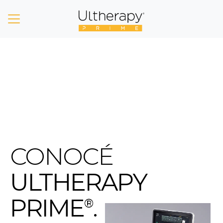
SITIO EXCLUSIVO PARA PROFESIONALES DE LA SALUD
CONOCÉ
ULTHERAPY
PRIME
.
®