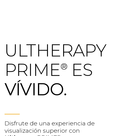
ULTHERAPY
PRIME
ES
®
VÍVIDO.
Disfrute de una experiencia de
visualización superior con