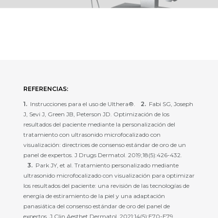
REFERENCIAS:
Instrucciones para el uso de Ulthera®.
Fabi SG, Joseph
J, Sevi J, Green JB, Peterson JD. Optimización de los
resultados del paciente mediante la personalización del
tratamiento con ultrasonido microfocalizado con
visualización: directrices de consenso estándar de oro de un
panel de expertos. J Drugs Dermatol. 2019;18(5):426-432.
Park JY, et al. Tratamiento personalizado mediante
ultrasonido microfocalizado con visualización para optimizar
los resultados del paciente: una revisión de las tecnologías de
energía de estiramiento de la piel y una adaptación
panasiática del consenso estándar de oro del panel de
expertos. J Clin Aesthet Dermatol. 2021;14(5):E70-E79.