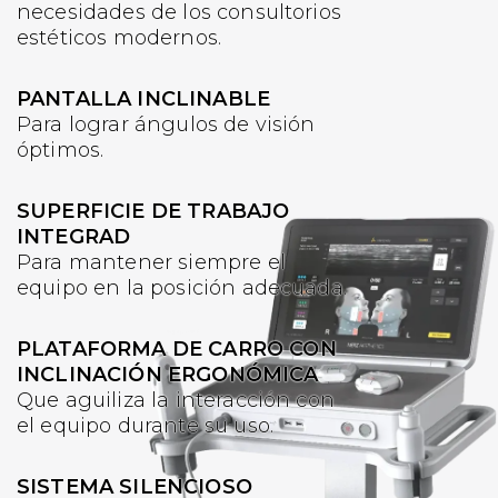
necesidades de los consultorios
estéticos modernos.
PANTALLA INCLINABLE
Para lograr ángulos de visión
óptimos.
SUPERFICIE DE TRABAJO
INTEGRAD
Para mantener siempre el
equipo en la posición adecuada.
PLATAFORMA DE CARRO CON
INCLINACIÓN ERGONÓMICA
Que aguiliza la interacción con
el equipo durante su uso.
SISTEMA SILENCIOSO